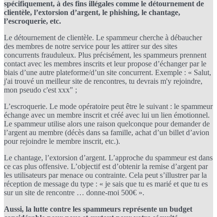
spécifiquement, à des fins illégales comme le détournement de
clientèle, l’extorsion d’argent, le phishing, le chantage,
l’escroquerie, etc.
Le détournement de clientèle. Le spammeur cherche à débaucher
des membres de notre service pour les attirer sur des sites
concurrents frauduleux. Plus précisément, les spammeurs prennent
contact avec les membres inscrits et leur propose d’échanger par le
biais d’une autre plateforme/d’un site concurrent. Exemple : « Salut,
j'ai trouvé un meilleur site de rencontres, tu devrais m'y rejoindre,
mon pseudo c'est xxx" ;
L’escroquerie. Le mode opératoire peut être le suivant : le spammeur
échange avec un membre inscrit et créé avec lui un lien émotionnel.
Le spammeur utilise alors une raison quelconque pour demander de
l’argent au membre (décès dans sa famille, achat d’un billet d’avion
pour rejoindre le membre inscrit, etc.).
Le chantage, l’extorsion d’argent. L’approche du spammeur est dans
ce cas plus offensive. L’objectif est d’obtenir la remise d’argent par
les utilisateurs par menace ou contrainte. Cela peut s’illustrer par la
réception de message du type : « je sais que tu es marié et que tu es
sur un site de rencontre … donne-moi 500€ ».
Aussi, la lutte contre les spammeurs représente un budget