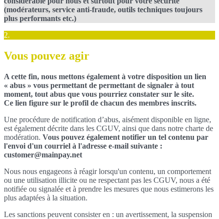
considérable pour nous et surtout pour votre sécurité
(modérateurs, service anti-fraude, outils techniques toujours
plus performants etc.)
2.
Vous pouvez agir
A cette fin, nous mettons également à votre disposition un lien
« abus » vous permettant de permettant de signaler à tout
moment, tout abus que vous pourriez constater sur le site.
Ce lien figure sur le profil de chacun des membres inscrits.
Une procédure de notification d’abus, aisément disponible en ligne,
est également décrite dans les CGUV, ainsi que dans notre charte de
modération.
Vous pouvez également notifier un tel contenu par
l'envoi d'un courriel à l'adresse e-mail suivante :
customer@mainpay.net
Nous nous engageons à réagir lorsqu'un contenu, un comportement
ou une utilisation illicite ou ne respectant pas les CGUV, nous a été
notifiée ou signalée et à prendre les mesures que nous estimerons les
plus adaptées à la situation.
Les sanctions peuvent consister en : un avertissement, la suspension